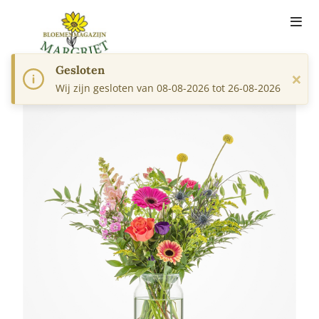
Gesloten
×
Wij zijn gesloten van 08-08-2026 tot 26-08-2026