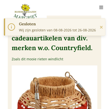
Gesloten
×
Mooie betaalbare
Wij zijn gesloten van 08-08-2026 tot 26-08-2026
cadeauartikelen van div.
merken w.o. Countryfield.
Zoals dit mooie rieten windlicht